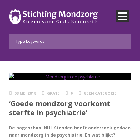
08 MEI 2018
GRATE
0
GEEN CATEGORIE
‘Goede mondzorg voorkomt
sterfte in psychiatrie’
De hogeschool NHL Stenden heeft onderzoek gedaan
naar mondzorg in de psychiatrie. En wat blijkt?