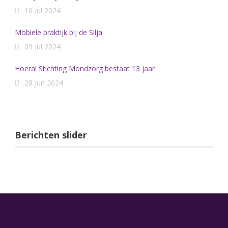
16 jul 2024
Mobiele praktijk bij de Silja
09 jul 2024
Hoera! Stichting Mondzorg bestaat 13 jaar
28 jun 2024
Berichten slider