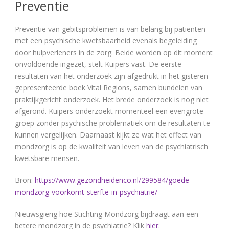
Preventie
Preventie van gebitsproblemen is van belang bij patiënten
met een psychische kwetsbaarheid evenals begeleiding
door hulpverleners in de zorg. Beide worden op dit moment
onvoldoende ingezet, stelt Kuipers vast. De eerste
resultaten van het onderzoek zijn afgedrukt in het gisteren
gepresenteerde boek Vital Regions, samen bundelen van
praktijkgericht onderzoek. Het brede onderzoek is nog niet
afgerond. Kuipers onderzoekt momenteel een evengrote
groep zonder psychische problematiek om de resultaten te
kunnen vergelijken. Daarnaast kijkt ze wat het effect van
mondzorg is op de kwaliteit van leven van de psychiatrisch
kwetsbare mensen.
Bron:
https://www.gezondheidenco.nl/299584/goede-
mondzorg-voorkomt-sterfte-in-psychiatrie/
Nieuwsgierig hoe Stichting Mondzorg bijdraagt aan een
betere mondzorg in de psychiatrie? Klik
hier.