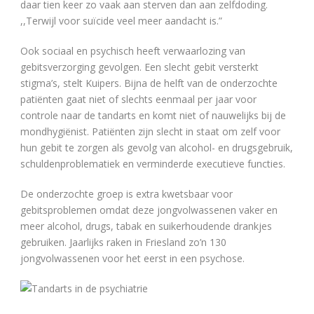
daar tien keer zo vaak aan sterven dan aan zelfdoding.
,,Terwijl voor suïcide veel meer aandacht is.”
Ook sociaal en psychisch heeft verwaarlozing van
gebitsverzorging gevolgen. Een slecht gebit versterkt
stigma’s, stelt Kuipers. Bijna de helft van de onderzochte
patiënten gaat niet of slechts eenmaal per jaar voor
controle naar de tandarts en komt niet of nauwelijks bij de
mondhygiënist. Patiënten zijn slecht in staat om zelf voor
hun gebit te zorgen als gevolg van alcohol- en drugsgebruik,
schuldenproblematiek en verminderde executieve functies.
De onderzochte groep is extra kwetsbaar voor
gebitsproblemen omdat deze jongvolwassenen vaker en
meer alcohol, drugs, tabak en suikerhoudende drankjes
gebruiken. Jaarlijks raken in Friesland zo’n 130
jongvolwassenen voor het eerst in een psychose.