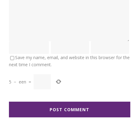
Save my name, email, and website in this browser for the
next time I comment.
5
−
een
=