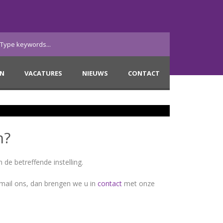
EN
VACATURES
NIEUWS
CONTACT
n?
 de betreffende instelling.
mail ons, dan brengen we u in
contact
met onze