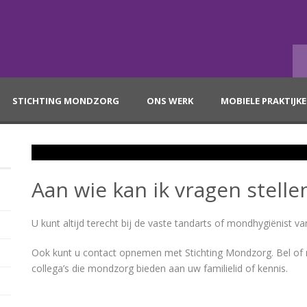
STICHTING MONDZORG
ONS WERK
MOBIELE PRAKTIJK
Aan wie kan ik vragen stelle
U kunt altijd terecht bij de vaste tandarts of mondhygiënist van
Ook kunt u contact opnemen met Stichting Mondzorg. Bel of 
collega’s die mondzorg bieden aan uw familielid of kennis.