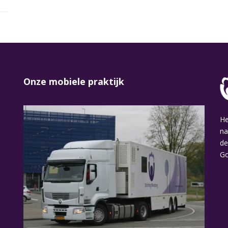
Onze mobiele praktijk
He
na
de
Go