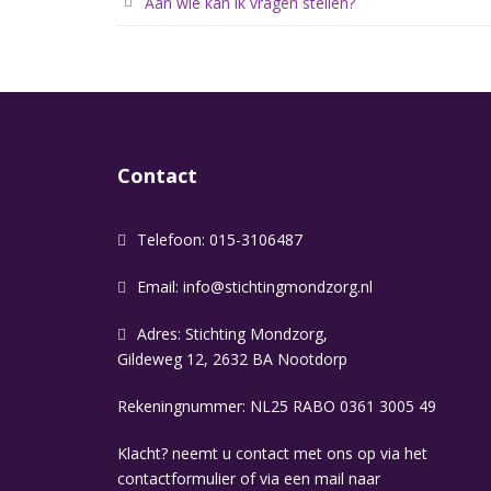
Aan wie kan ik vragen stellen?
Contact
Telefoon: 015-3106487
Email:
info@stichtingmondzorg.nl
Adres: Stichting Mondzorg,
Gildeweg 12, 2632 BA Nootdorp
Rekeningnummer: NL25 RABO 0361 3005 49
Klacht? neemt u contact met ons op via het
contactformulier of via een mail naar