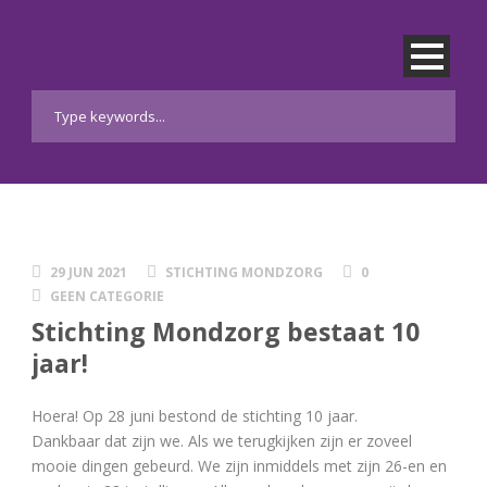
29 JUN 2021
STICHTING MONDZORG
0
GEEN CATEGORIE
Stichting Mondzorg bestaat 10
jaar!
Hoera! Op 28 juni bestond de stichting 10 jaar.
Dankbaar dat zijn we. Als we terugkijken zijn er zoveel
mooie dingen gebeurd. We zijn inmiddels met zijn 26-en en