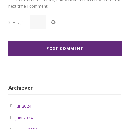
next time I comment.
8
−
vijf
=
Archieven
juli 2024
juni 2024