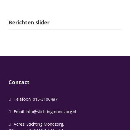
Berichten slider
Contact
Telefoon: 015-3106487
Email:
info@stichtingmondzorg.nl
Adres: Stichting Mondzorg,