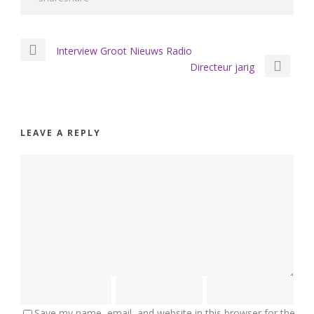
Interview Groot Nieuws Radio
Directeur jarig
LEAVE A REPLY
Save my name, email, and website in this browser for the