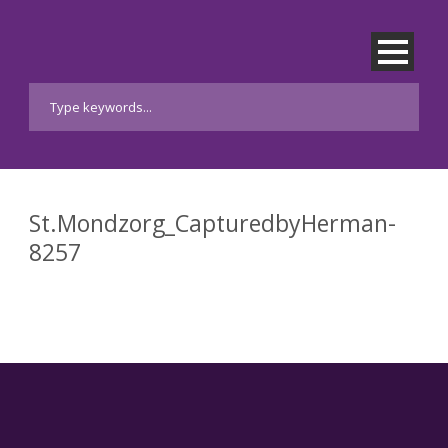
St.Mondzorg_CapturedbyHerman-
8257